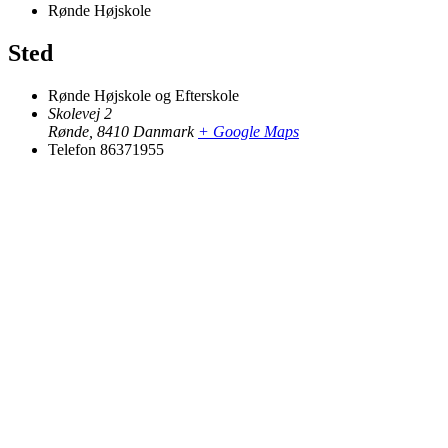
Rønde Højskole
Sted
Rønde Højskole og Efterskole
Skolevej 2
Rønde
,
8410
Danmark
+ Google Maps
Telefon
86371955