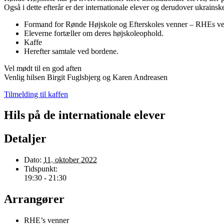
Også i dette efterår er der internationale elever og derudover ukrain
Formand for Rønde Højskole og Efterskoles venner – RHEs venn
Eleverne fortæller om deres højskoleophold.
Kaffe
Herefter samtale ved bordene.
Vel mødt til en god aften
Venlig hilsen Birgit Fuglsbjerg og Karen Andreasen
Tilmelding til kaffen
Hils på de internationale elever
Detaljer
Dato:
11. oktober 2022
Tidspunkt:
19:30 - 21:30
Arrangører
RHE’s venner