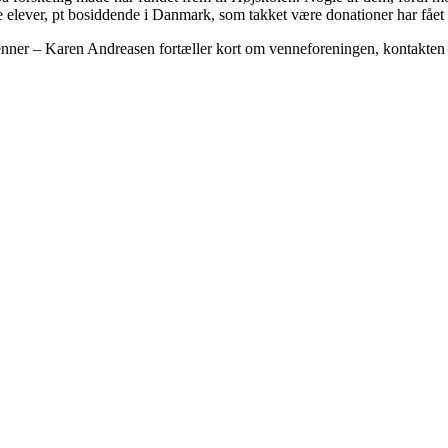
ske elever, pt bosiddende i Danmark, som takket være donationer har fået
er – Karen Andreasen fortæller kort om venneforeningen, kontakten m