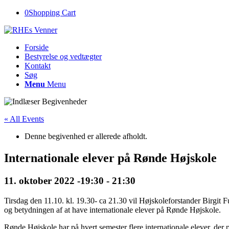
0
Shopping Cart
Forside
Bestyrelse og vedtægter
Kontakt
Søg
Menu
Menu
« All Events
Denne begivenhed er allerede afholdt.
Internationale elever på Rønde Højskole
11. oktober 2022 -19:30
-
21:30
Tirsdag den 11.10. kl. 19.30- ca 21.30 vil Højskoleforstander Birgit 
og betydningen af at have internationale elever på Rønde Højskole.
Rønde Højskole har på hvert semester flere internationale elever, der 