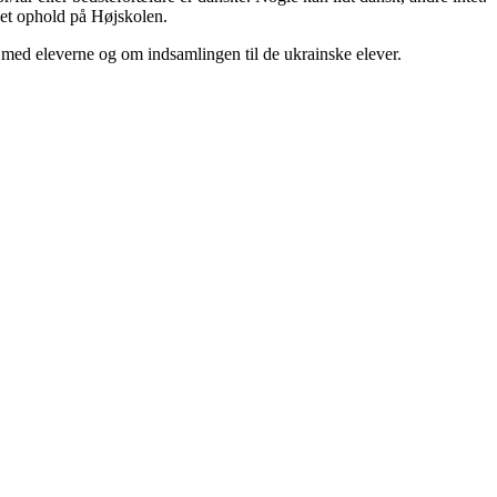
 et ophold på Højskolen.
ed eleverne og om indsamlingen til de ukrainske elever.