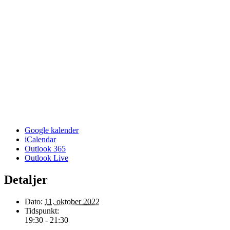
Google kalender
iCalendar
Outlook 365
Outlook Live
Detaljer
Dato:
11. oktober 2022
Tidspunkt:
19:30 - 21:30