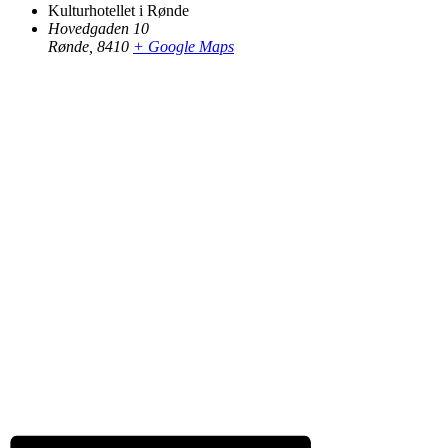
Kulturhotellet i Rønde
Hovedgaden 10
Rønde
,
8410
+ Google Maps