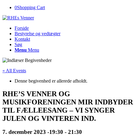
0
Shopping Cart
Forside
Bestyrelse og vedtægter
Kontakt
Søg
Menu
Menu
« All Events
Denne begivenhed er allerede afholdt.
RHE’S VENNER OG
MUSIKFORENINGEN MIR INDBYDER
TIL FÆLLEESANG – VI SYNGER
JULEN OG VINTEREN IND.
7. december 2023 -19:30
-
21:30