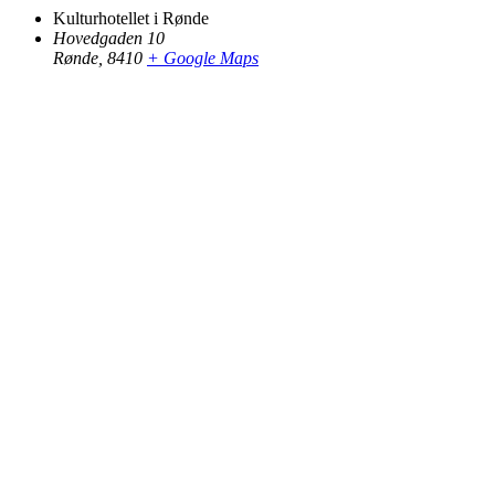
Kulturhotellet i Rønde
Hovedgaden 10
Rønde
,
8410
+ Google Maps