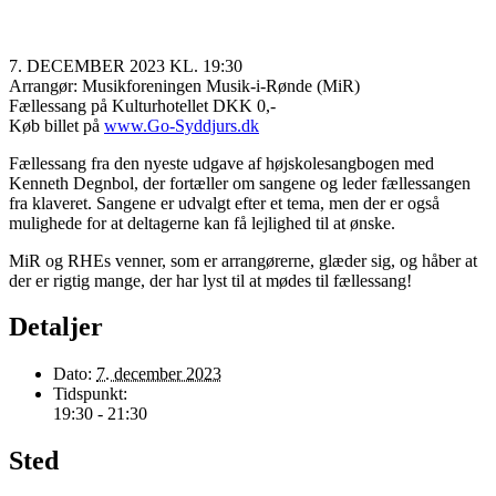
7. DECEMBER 2023 KL. 19:30
Arrangør: Musikforeningen Musik-i-Rønde (MiR)
Fællessang på Kulturhotellet DKK 0,-
Køb billet på
www.Go-Syddjurs.dk
Fællessang fra den nyeste udgave af højskolesangbogen med
Kenneth Degnbol, der fortæller om sangene og leder fællessangen
fra klaveret. Sangene er udvalgt efter et tema, men der er også
mulighede for at deltagerne kan få lejlighed til at ønske.
MiR og RHEs venner, som er arrangørerne, glæder sig, og håber at
der er rigtig mange, der har lyst til at mødes til fællessang!
Detaljer
Dato:
7. december 2023
Tidspunkt:
19:30 - 21:30
Sted