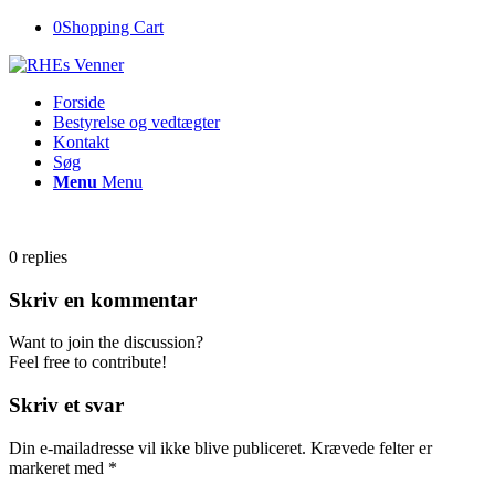
0
Shopping Cart
Forside
Bestyrelse og vedtægter
Kontakt
Søg
Menu
Menu
0
replies
Skriv en kommentar
Want to join the discussion?
Feel free to contribute!
Skriv et svar
Din e-mailadresse vil ikke blive publiceret.
Krævede felter er
markeret med
*