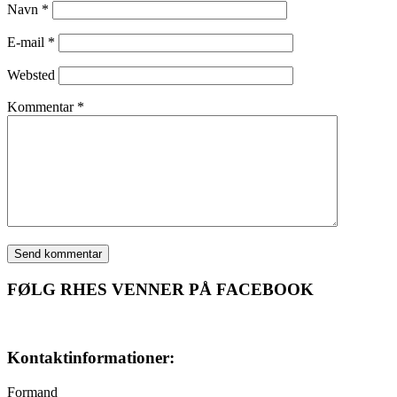
Navn
*
E-mail
*
Websted
Kommentar
*
FØLG RHES VENNER PÅ FACEBOOK
Kontaktinformationer:
Formand