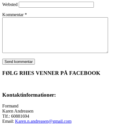
Websted
Kommentar
*
FØLG RHES VENNER PÅ FACEBOOK
Kontaktinformationer:
Formand
Karen Andreasen
Tlf.: 60881694
Email:
Karen.n.andreasen@
gmail.com